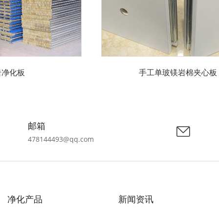
岩净化板
手工单玻镁岩棉夹心板
邮箱
478144493@qq.com
净化产品
新闻资讯