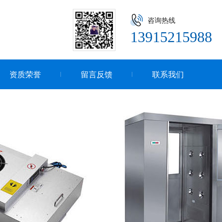
咨询热线
13915215988
资质荣誉
留言反馈
联系我们