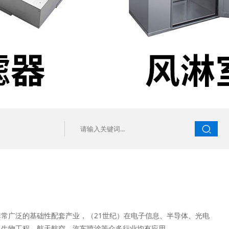
非常广泛的基础性配套产业，（21世纪）在电子信息、半导体、光电
、生物工程、航天航空、汽车喷涂等众多行业均有应用