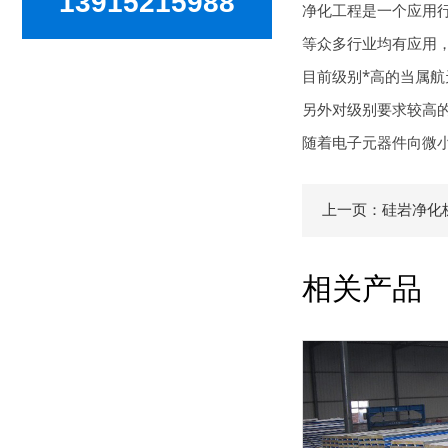
13915215988
净化工程是一个应用
等众多行业均有应用
目前级别*高的当属
另外对级别要求较高
随着电子元器件向微
上一页：硅岩净化
相关产品