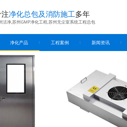
专注
净化总包及消防施工
多年
州洁净,苏州GMP净化工程,苏州无尘室系统工程总包
净化产品
工程案例
新闻资讯