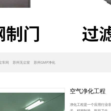
尘车间
苏州无尘室
苏州GMP净化
空气净化工程
​净化工程是一个应用行业
子、精密制造、医药卫生