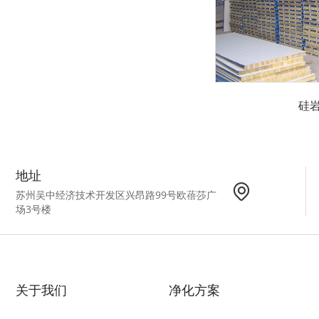
硅
地址
苏州吴中经济技术开发区兴昂路99号欧蓓莎广
场3号楼
关于我们
净化方案