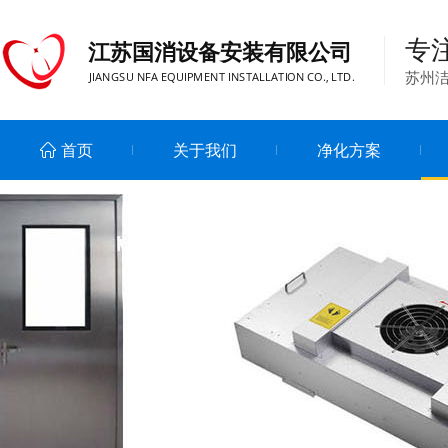
专
江苏国消设备安装有限公司
苏州洁
JIANGSU NFA EQUIPMENT INSTALLATION CO., LTD.
首页
关于我们
净化方案