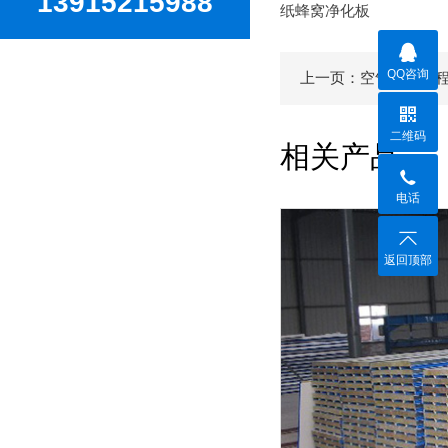
13915215988
纸蜂窝净化板
QQ咨询
上一页：空气净化工
二维码
相关产品
电话
返回顶部